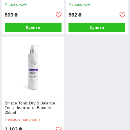
В наявності
В наявності
809
662
₴
₴
Купити
Купити
Brilace Tonic Dry & Balance
Тонік Чистота та Баланс
250ml
Немає в наявності
1 103
₴