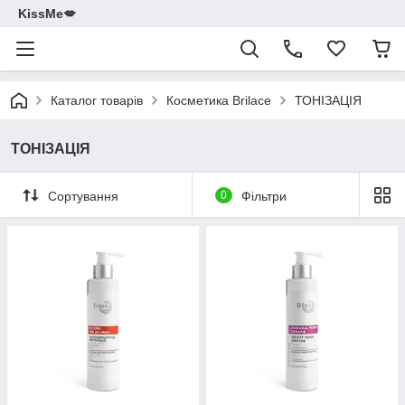
KissMe💋
Каталог товарів
Косметика Brilace
ТОНІЗАЦІЯ
ТОНІЗАЦІЯ
Сортування
0
Фільтри