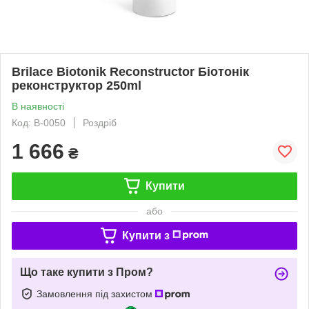
Brilace Biotonik Reconstructor Біотонік
реконструктор 250ml
В наявності
Код: B-0050
Роздріб
1 666
₴
Купити
або
Купити з
Що таке купити з Пром?
Замовлення під захистом