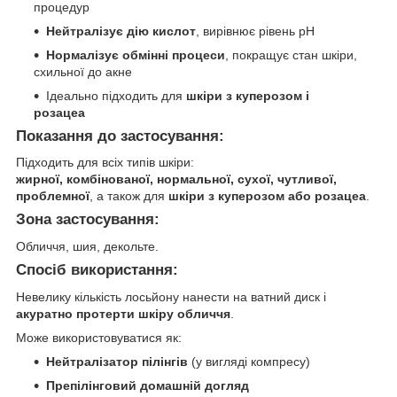
процедур
Нейтралізує дію кислот
, вирівнює рівень pH
Нормалізує обмінні процеси
, покращує стан шкіри,
схильної до акне
Ідеально підходить для
шкіри з куперозом і
розацеа
Показання до застосування:
Підходить для всіх типів шкіри:
жирної, комбінованої, нормальної, сухої, чутливої,
проблемної
, а також для
шкіри з куперозом або розацеа
.
Зона застосування:
Обличчя, шия, декольте.
Спосіб використання:
Невелику кількість лосьйону нанести на ватний диск і
акуратно протерти шкіру обличчя
.
Може використовуватися як:
Нейтралізатор пілінгів
(у вигляді компресу)
Препілінговий домашній догляд