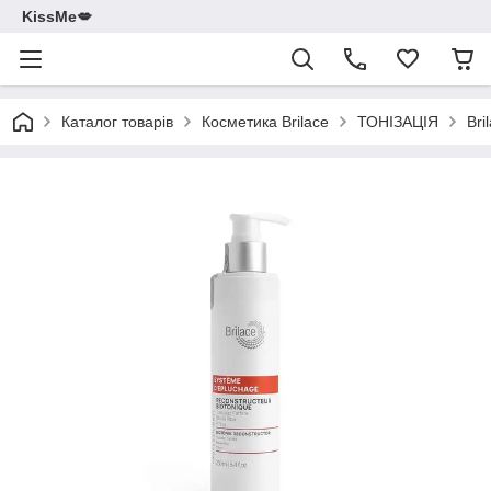
KissMe💋
Каталог товарів
Косметика Brilace
ТОНІЗАЦІЯ
Bri