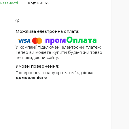
 наявності
Код:
B-0165
У компанії підключені електронні платежі.
Тепер ви можете купити будь-який товар
не покидаючи сайту.
повернення товару протягом 14 днів
за
домовленістю