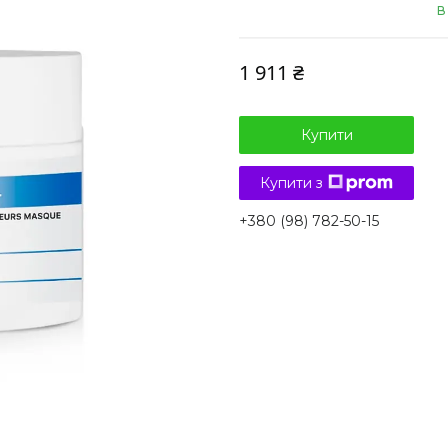
В
1 911 ₴
Купити
Купити з
+380 (98) 782-50-15