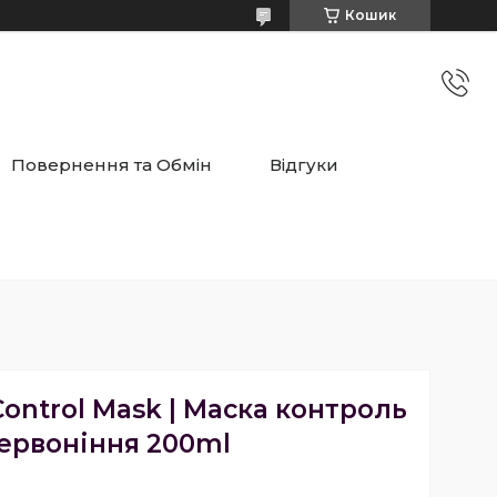
Кошик
Повернення та Обмін
Відгуки
Control Mask | Маска контроль
ервоніння 200ml