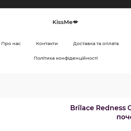
KissMe💋
Про нас
Контакти
Доставка та оплата
Політика конфіденційності
Brilace Redness 
поч