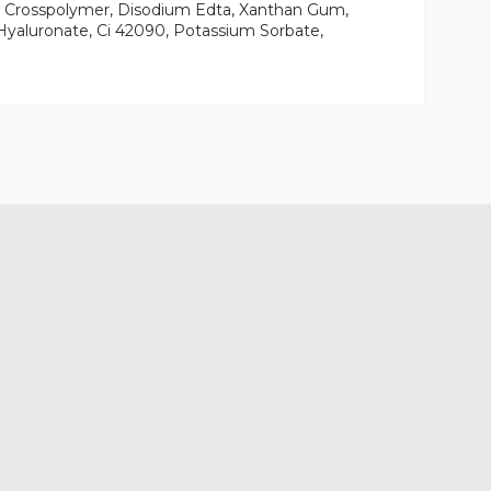
te Crosspolymer, Disodium Edta, Xanthan Gum,
 Hyaluronate, Ci 42090, Potassium Sorbate,