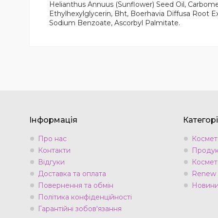
Helianthus Annuus (Sunflower) Seed Oil, Carbomer
Ethylhexylglycerin, Bht, Boerhavia Diffusa Root 
Sodium Benzoate, Ascorbyl Palmitate.
Інформація
Категорі
Про нас
Космети
Контакти
Продук
Відгуки
Космет
Доставка та оплата
Renew
Повернення та обмін
Новини 
Політика конфіденційності
Гарантійні зобов'язання