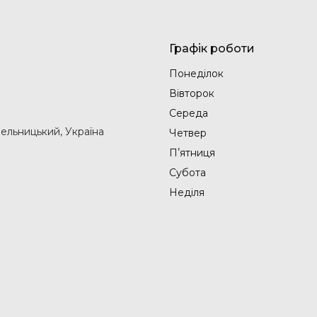
Графік роботи
Понеділок
Вівторок
Середа
мельницький, Україна
Четвер
Пʼятниця
Субота
Неділя