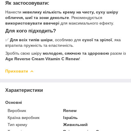
Як застосовувати:
Нанести
невелику кількість крему на чисту, суху шкіру
обличчя, шиї та зони декольте
. Рекомендується
використовувати ввечері
для максимального ефекту.
Для кого підходить?
✅
Для всіх типів шкіри
, особливо для
сухої та зрілої
, яка
втратила пружність та еластичність.
Зробіть свою шкіру
молодою, сяючою та здоровою
разом із
Age Reverse Cream Vitamin C Renew
!
Приховати
Характеристики
Основні
Виробник
Renew
Країна виробник
Ізраїль
Тип крему
Живильний