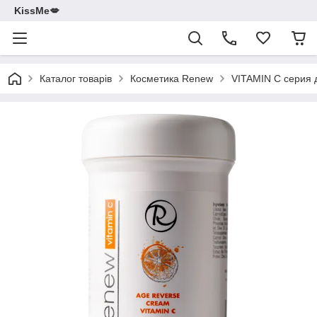
KissMe💋
Каталог товарів
Косметика Renew
VITAMIN C серия 