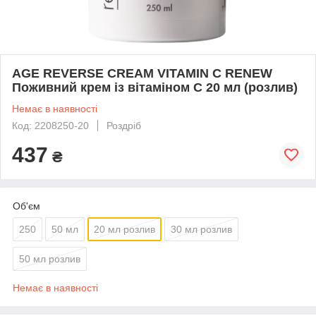
AGE REVERSE CREAM VITAMIN C RENEW
Поживний крем із вітаміном C 20 мл (розлив)
Немає в наявності
Код: 2208250-20
Роздріб
437
₴
Об'єм
250
50 мл
20 мл розлив
30 мл розлив
50 мл розлив
Немає в наявності