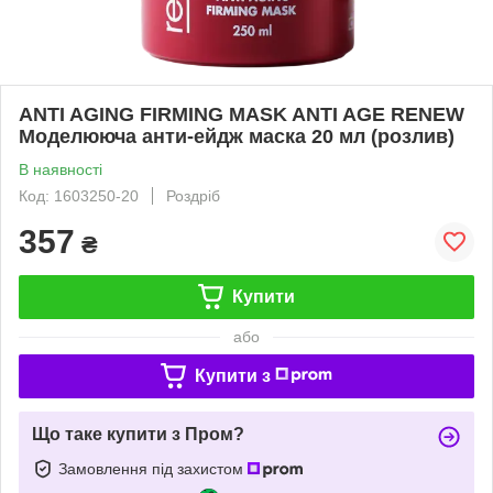
ANTI AGING FIRMING MASK ANTI AGE RENEW
Моделююча анти-ейдж маска 20 мл (розлив)
В наявності
Код: 1603250-20
Роздріб
357
₴
Купити
або
Купити з
Що таке купити з Пром?
Замовлення під захистом