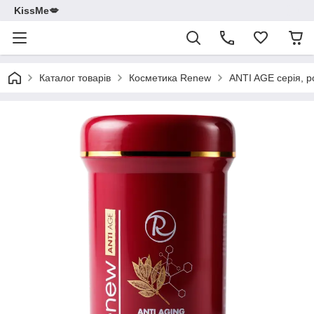
KissMe💋
Каталог товарів
Косметика Renew
ANTI AGE серія, р