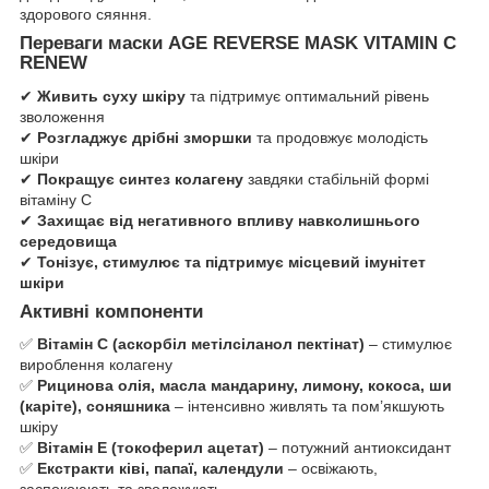
здорового сяяння.
Переваги маски AGE REVERSE MASK VITAMIN C
RENEW
✔
Живить суху шкіру
та підтримує оптимальний рівень
зволоження
✔
Розгладжує дрібні зморшки
та продовжує молодість
шкіри
✔
Покращує синтез колагену
завдяки стабільній формі
вітаміну С
✔
Захищає від негативного впливу навколишнього
середовища
✔
Тонізує, стимулює та підтримує місцевий імунітет
шкіри
Активні компоненти
✅
Вітамін С (аскорбіл метілсіланол пектінат)
– стимулює
вироблення колагену
✅
Рицинова олія, масла мандарину, лимону, кокоса, ши
(каріте), соняшника
– інтенсивно живлять та пом’якшують
шкіру
✅
Вітамін Е (токоферил ацетат)
– потужний антиоксидант
✅
Екстракти ківі, папаї, календули
– освіжають,