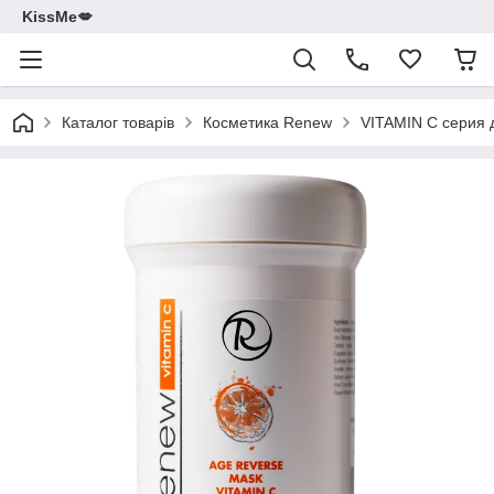
KissMe💋
Каталог товарів
Косметика Renew
VITAMIN C серия 