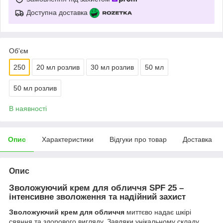
Доступна доставка
Об'єм
250
20 мл розлив
30 мл розлив
50 мл
50 мл розлив
В наявності
Опис
Характеристики
Відгуки про товар
Доставка
Опис
Зволожуючий крем для обличчя SPF 25 –
інтенсивне зволоження та надійний захист
Зволожуючий крем для обличчя
миттєво надає шкірі
сяяння та здорового вигляду. Завдяки унікальному складу,