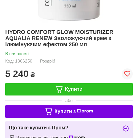
HYDRO COMFORT GLOW MOISTURIZER
AQUALIA RENEW Зволожуючий крем з
ілюмінуючим ефектом 250 мл
В наявності
Код: 1306250
Роздріб
5 240
₴
Купити
або
Купити з
Що таке купити з Пром?
Замовлення під захистом