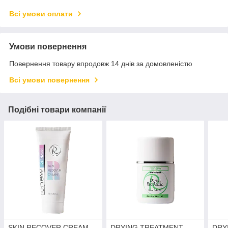
Всі умови оплати
Умови повернення
Повернення товару впродовж 14 днів за домовленістю
Всі умови повернення
Подібні товари компанії
SKIN RECOVER CREAM
DRYING TREATMENT
DRY