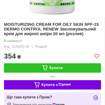
MOISTURIZING CREAM FOR OILY SKIN SPF-15
DERMO CONTROL RENEW Зволожувальний
крем для жирної шкіри 20 мл (розлив)
В наявності
Код: 1106250-20
Роздріб
354
₴
Купити
або
Купити з
Що таке купити з Пром?
Замовлення під захистом