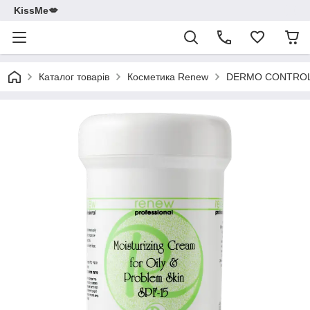
KissMe💋
Каталог товарів
Косметика Renew
DERMO CONTROL се