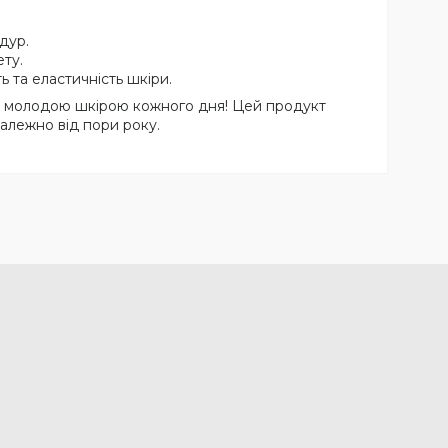
дур.
ту.
та еластичність шкіри.
а молодою шкірою кожного дня! Цей продукт
алежно від пори року.