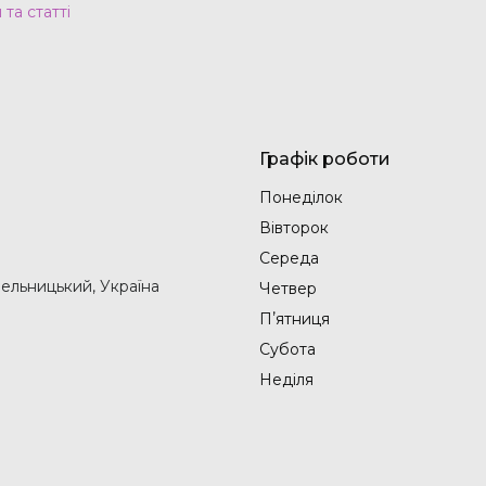
та статті
Графік роботи
Понеділок
Вівторок
Середа
мельницький, Україна
Четвер
Пʼятниця
Субота
Неділя