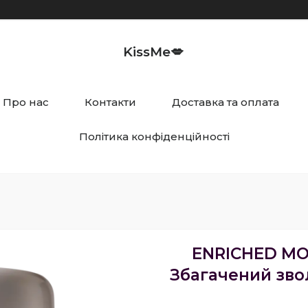
KissMe💋
Про нас
Контакти
Доставка та оплата
Політика конфіденційності
ENRICHED MO
Збагачений зво