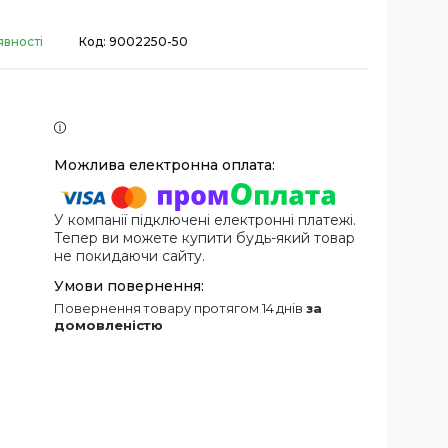
явності
Код:
9002250-50
У компанії підключені електронні платежі.
Тепер ви можете купити будь-який товар
не покидаючи сайту.
повернення товару протягом 14 днів
за
домовленістю