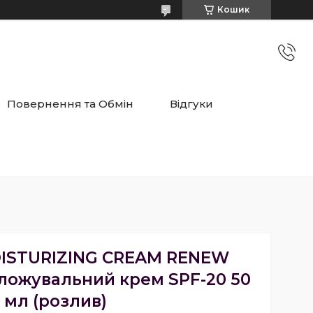
Кошик
Повернення та Обмін
Відгуки
ISTURIZING CREAM RENEW
ложувальний крем SPF-20 50
мл (розлив)