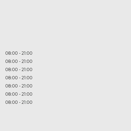
08:00
21:00
08:00
21:00
08:00
21:00
08:00
21:00
08:00
21:00
08:00
21:00
08:00
21:00