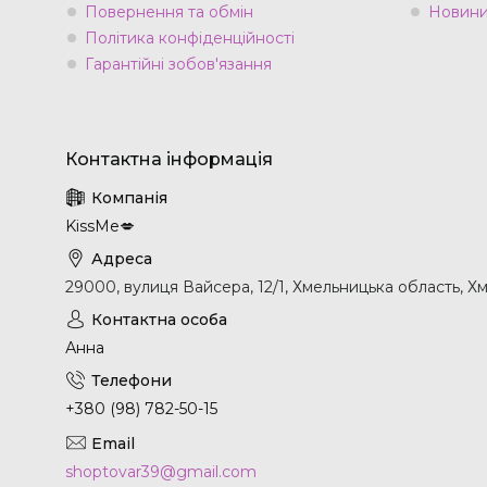
Повернення та обмін
Новини 
Політика конфіденційності
Гарантійні зобов'язання
KissMe💋
29000, вулиця Вайсера, 12/1, Хмельницька область, Х
Анна
+380 (98) 782-50-15
shoptovar39@gmail.com