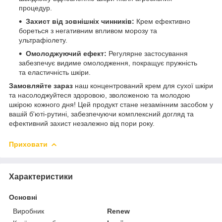
процедур.
Захист від зовнішніх чинників:
Крем ефективно
бореться з негативним впливом морозу та
ультрафіолету.
Омолоджуючий ефект:
Регулярне застосування
забезпечує видиме омолодження, покращує пружність
та еластичність шкіри.
Замовляйте зараз
наш концентрований крем для сухої шкіри
та насолоджуйтеся здоровою, зволоженою та молодою
шкірою кожного дня! Цей продукт стане незамінним засобом у
вашій б'юті-рутині, забезпечуючи комплексний догляд та
ефективний захист незалежно від пори року.
Приховати
Характеристики
Основні
Виробник
Renew