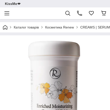
KissMe💋
Каталог товарів
Косметика Renew
CREAMS | SERUMS б