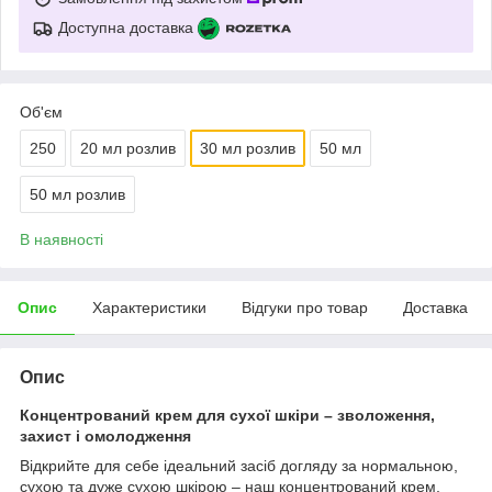
Доступна доставка
Об'єм
250
20 мл розлив
30 мл розлив
50 мл
50 мл розлив
В наявності
Опис
Характеристики
Відгуки про товар
Доставка
Опис
Концентрований крем для сухої шкіри – зволоження,
захист і омолодження
Відкрийте для себе ідеальний засіб догляду за нормальною,
сухою та дуже сухою шкірою – наш концентрований крем,