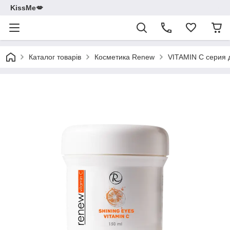
KissMe💋
Каталог товарів
Косметика Renew
VITAMIN C серия 