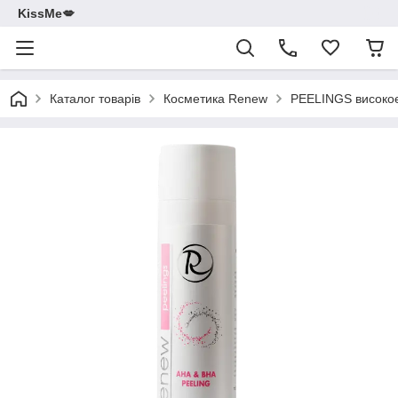
KissMe💋
Каталог товарів
Косметика Renew
PEELINGS високоеф