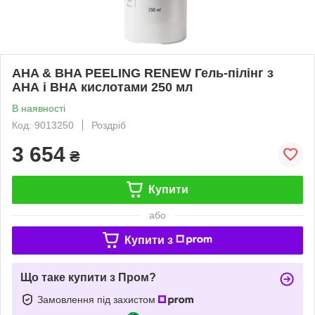
AHA & BHA PEELING RENEW Гель-пілінг з
АНА і ВНА кислотами 250 мл
В наявності
Код: 9013250
Роздріб
3 654
₴
Купити
або
Купити з
Що таке купити з Пром?
Замовлення під захистом