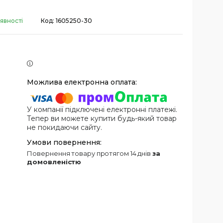
явності
Код:
1605250-30
У компанії підключені електронні платежі.
Тепер ви можете купити будь-який товар
не покидаючи сайту.
повернення товару протягом 14 днів
за
домовленістю