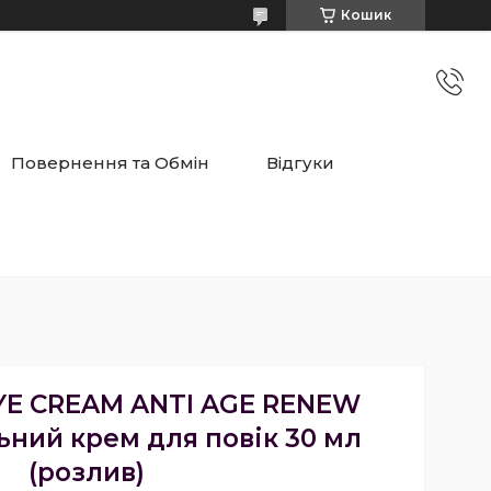
Кошик
Повернення та Обмін
Відгуки
YE CREAM ANTI AGE RENEW
ний крем для повік 30 мл
(розлив)