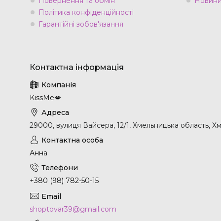
Повернення та обмін
Новини 
Політика конфіденційності
Гарантійні зобов'язання
KissMe💋
29000, вулиця Вайсера, 12/1, Хмельницька область, Х
Анна
+380 (98) 782-50-15
shoptovar39@gmail.com