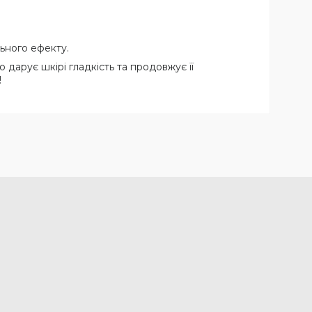
ьного ефекту.
дарує шкірі гладкість та продовжує її
!