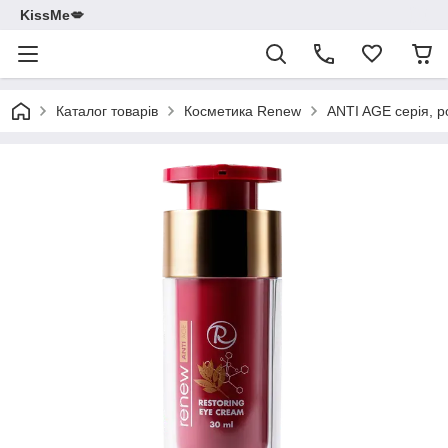
KissMe💋
Каталог товарів
Косметика Renew
ANTI AGE серія, р