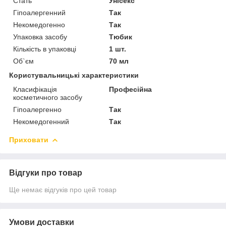
Стать
Унісекс
Гіпоалергенний
Так
Некомедогенно
Так
Упаковка засобу
Тюбик
Кількість в упаковці
1 шт.
Об`єм
70 мл
Користувальницькі характеристики
Класифікація
Професійна
косметичного засобу
Гіпоалергенно
Так
Некомедогенний
Так
Приховати
Відгуки про товар
Ще немає відгуків про цей товар
Умови доставки