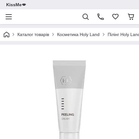
KissMe💋
Каталог товарів
Косметика Holy Land
Пілінг Holy Lan