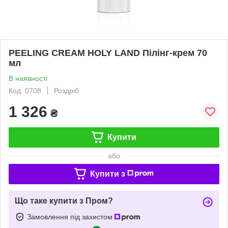
PEELING CREAM HOLY LAND Пілінг-крем 70
мл
В наявності
Код: 0708
Роздріб
1 326
₴
Купити
або
Купити з
Що таке купити з Пром?
Замовлення під захистом