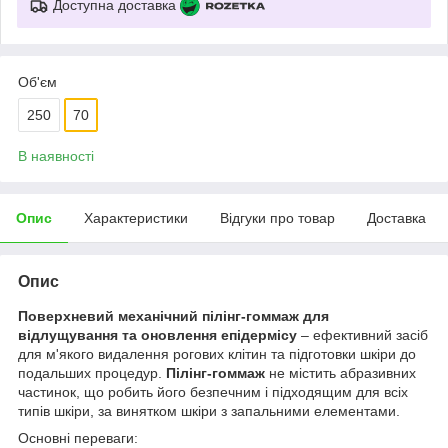
Доступна доставка
Об'єм
250
70
В наявності
Опис
Характеристики
Відгуки про товар
Доставка
Опис
Поверхневий механічний пілінг-гоммаж для
відлущування та оновлення епідермісу
– ефективний засіб
для м'якого видалення рогових клітин та підготовки шкіри до
подальших процедур.
Пілінг-гоммаж
не містить абразивних
частинок, що робить його безпечним і підходящим для всіх
типів шкіри, за винятком шкіри з запальними елементами.
Основні переваги: