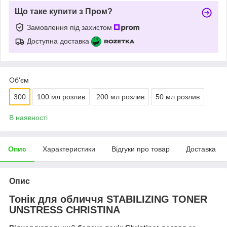
Що таке купити з Пром?
Замовлення під захистом
Доступна доставка
Об'єм
300
100 мл розлив
200 мл розлив
50 мл розлив
В наявності
Опис
Характеристики
Відгуки про товар
Доставка
Опис
Тонік для обличчя STABILIZING TONER
UNSTRESS CHRISTINA