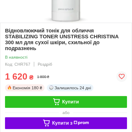
Відновлюючий тонік для обличчя
STABILIZING TONER UNSTRESS CHRISTINA
300 мл для сухої шкіри, схильної до
подразнень
В наявності
Код: CHR767
Роздріб
1 620
₴
1 800 ₴
Економія
180 ₴
Залишилось
24 дні
Купити
або
Купити з