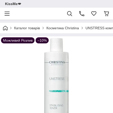
KissMe💋
Каталог товарів
Косметика Christina
UNSTRESS компл
Можливий Розлив
–10%