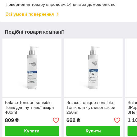
Повернення товару впродовж 14 днів за домовленістю
Всі умови повернення
Подібні товари компанії
Brilace Tonique sensible
Brilace Tonique sensible
Brila
Тонік для чутливої шкіри
Тонік для чутливої шкіри
3Pep
400ml
250ml
3Пеп
809
662
1 1
₴
₴
Купити
Купити