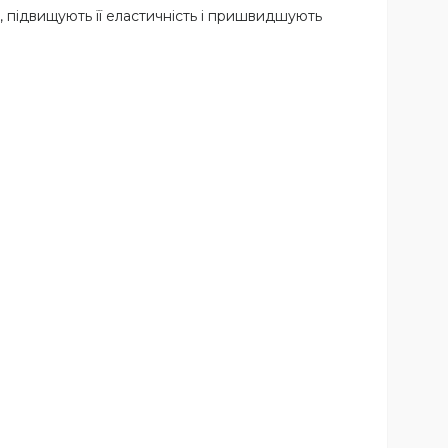
и, підвищують її еластичність і пришвидшують