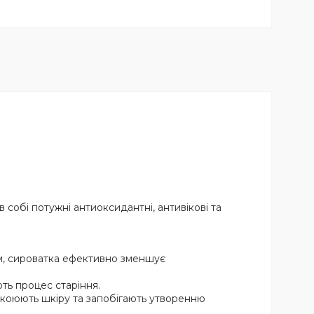
собі потужні антиоксидантні, антивікові та
дом, сироватка ефективно зменшує
ють процес старіння.
окоюють шкіру та запобігають утворенню