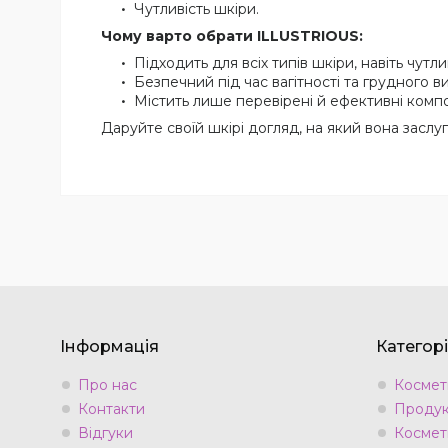
Чутливість шкіри.
Чому варто обрати ILLUSTRIOUS:
Підходить для всіх типів шкіри, навіть чутли
Безпечний під час вагітності та грудного в
Містить лише перевірені й ефективні комп
Даруйте своїй шкірі догляд, на який вона засл
Інформація
Категорі
Про нас
Космети
Контакти
Продук
Відгуки
Космет