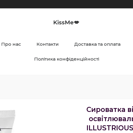
KissMe💋
Про нас
Контакти
Доставка та оплата
Політика конфіденційності
Сироватка в
освітлювал
ILLUSTRIOUS