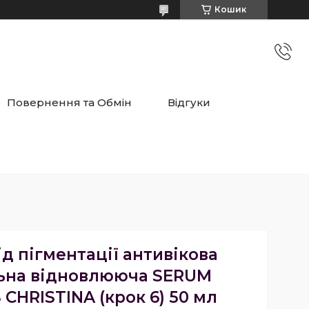
Кошик
Повернення та Обмін
Відгуки
ід пігментації антивікова
ьна відновлююча SERUM
 CHRISTINA (крок 6) 50 мл