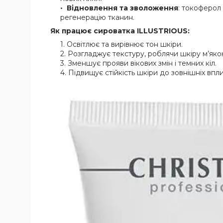
Відновлення та зволоження
: токоферол 
регенерацію тканин.
Як працює сироватка ILLUSTRIOUS:
Освітлює та вирівнює тон шкіри.
Розгладжує текстуру, роблячи шкіру м’яко
Зменшує прояви вікових змін і темних кіл.
Підвищує стійкість шкіри до зовнішніх впли