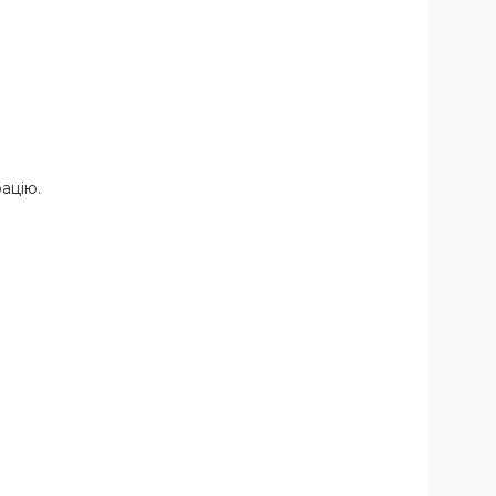
ацію.