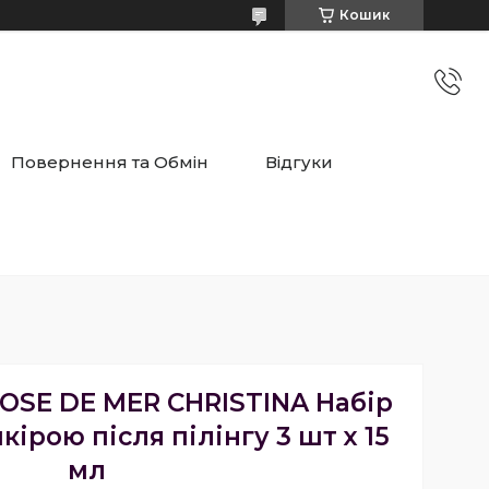
Кошик
Повернення та Обмін
Відгуки
ROSE DE MER CHRISTINA Набір
кірою після пілінгу 3 шт х 15
мл