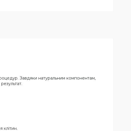
 процедур. Завдяки натуральним компонентам,
результат.
.
 клітин.