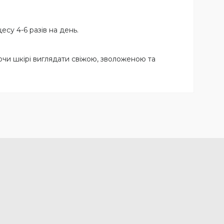
су 4-6 разів на день.
аючи шкірі виглядати свіжою, зволоженою та