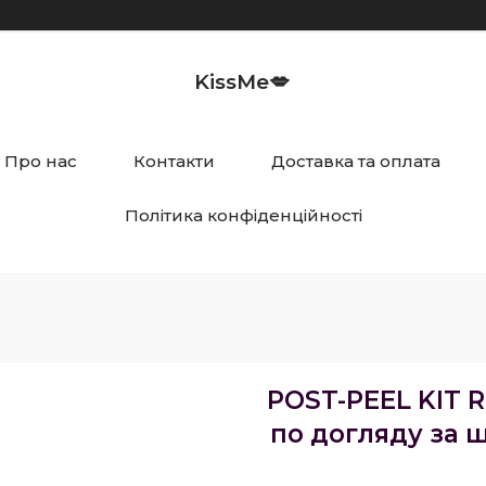
KissMe💋
Про нас
Контакти
Доставка та оплата
Політика конфіденційності
POST-PEEL KIT 
по догляду за ш