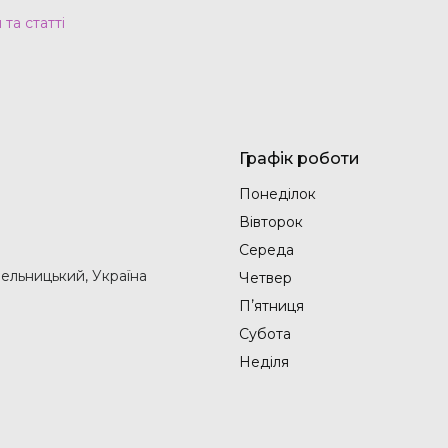
та статті
Графік роботи
Понеділок
Вівторок
Середа
мельницький, Україна
Четвер
Пʼятниця
Субота
Неділя