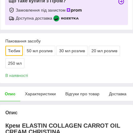
Що таке купити з Пром?
Замовлення під захистом
Доступна доставка
Паковання засобу
Тюбик
50 мл розлив
30 мл розлив
20 мл розлив
250 мл
В наявності
Опис
Характеристики
Відгуки про товар
Доставка
Опис
Крем ELASTIN COLLAGEN CARROT OIL
CREAM CHRISTINA