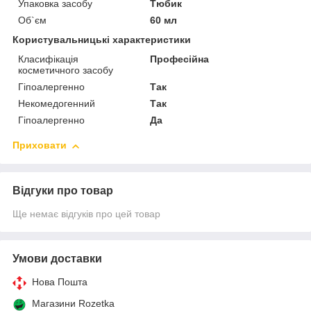
Упаковка засобу
Тюбик
Об`єм
60 мл
Користувальницькі характеристики
Класифікація
Професійна
косметичного засобу
Гіпоалергенно
Так
Некомедогенний
Так
Гіпоалергенно
Да
Приховати
Відгуки про товар
Ще немає відгуків про цей товар
Умови доставки
Нова Пошта
Магазини Rozetka