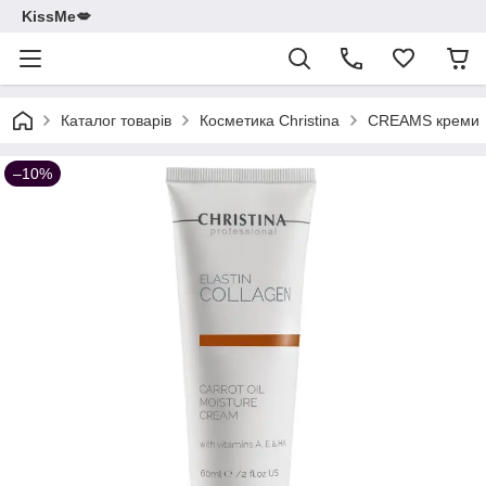
KissMe💋
Каталог товарів
Косметика Christina
CREAMS креми
–10%