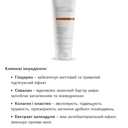
Ключові інгредієнти:
Гліцерин
– забезпечує миттєвий та тривалий
підтягуючий ефект.
Сквалан
– відновлює захисний бар’єр шкіри,
запобігає запаленням та зневодненню.
Колаген і еластин
– зволожують, підвищують
пружність, прискорюють загоєння дрібних пошкоджень.
Екстракт календули
– має антибактеріальний ефект,
зменшує прояви акне.