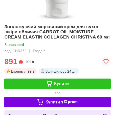
Зволожуючий морквяний крем для сухої
шкіри обличчя CARROT OIL MOISTURE
CREAM ELASTIN COLLAGEN CHRISTINA 60 мл
В наявності
Код: CHR372
Роздріб
891
₴
990 ₴
Економія
99 ₴
Залишилось
24 дні
Купити
або
Купити з