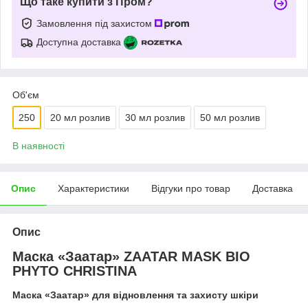
Що таке купити з Пром?
Замовлення під захистом
Доступна доставка
Об'єм
250
20 мл розлив
30 мл розлив
50 мл розлив
В наявності
Опис
Характеристики
Відгуки про товар
Доставка
Опис
Маска «Заатар» ZAATAR MASK BIO
PHYTO CHRISTINA
Маска «Заатар» для відновлення та захисту шкіри