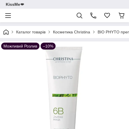
KissMe💋
Каталог товарів
Косметика Christina
BIO PHYTO преп
Можливий Розлив
–10%