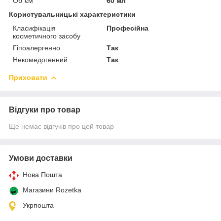
Об`єм
60 мл
Користувальницькі характеристики
Класифікація
Професійна
косметичного засобу
Гіпоалергенно
Так
Некомедогенний
Так
Приховати
Відгуки про товар
Ще немає відгуків про цей товар
Умови доставки
Нова Пошта
Магазини Rozetka
Укрпошта