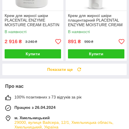
Крем для жирної шкіри
Крем для жирної шкіри
PLACENTAL ENZYME
плацентарний PLACENTAL
MOISTURE CREAM ELASTIN
ENZYME MOISTURE CREAM
COLLAGEN CHRISTINA
ELASTIN COLLAGEN
В наявності
В наявності
плацентарний 250 мл
CHRISTINA 60 мл
2 916
891
₴
₴
3 240 ₴
990 ₴
Купити
Купити
Показати ще
Про нас
100% позитивних з 73 відгуків за рік
Працює з 26.04.2024
м. Хмельницький
29000, вулиця Вайсера, 12/1, Хмельницька область,
Хмельницький, Україна