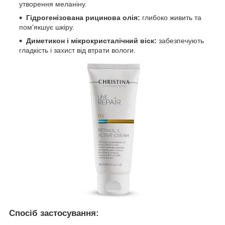
утворення меланіну.
Гідрогенізована рицинова олія:
глибоко живить та
пом'якшує шкіру.
Диметикон і мікрокристалічний віск:
забезпечують
гладкість і захист від втрати вологи.
Спосіб застосування: