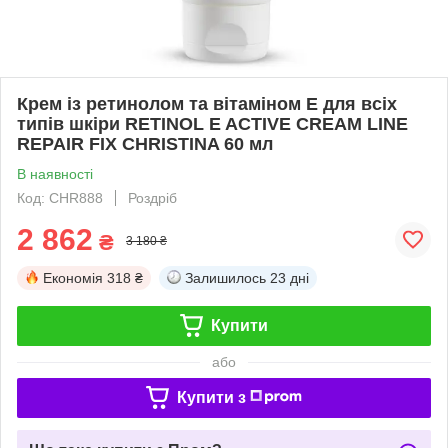
Крем із ретинолом та вітаміном Е для всіх
типів шкіри RETINOL E ACTIVE CREAM LINE
REPAIR FIX CHRISTINA 60 мл
В наявності
Код: CHR888
Роздріб
2 862
₴
3 180 ₴
Економія
318 ₴
Залишилось
23 дні
Купити
або
Купити з