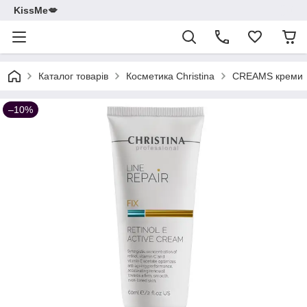
KissMe💋
Каталог товарів
Косметика Christina
CREAMS креми
–10%