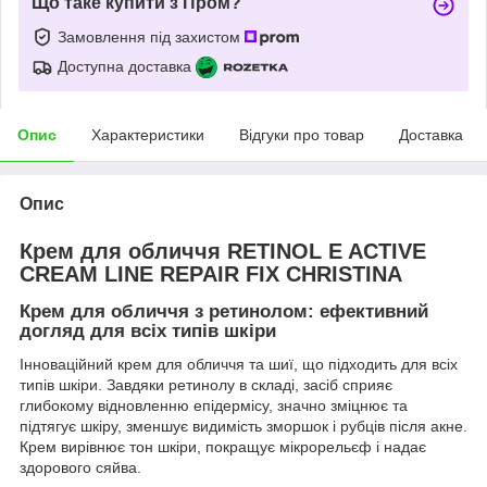
Що таке купити з Пром?
Замовлення під захистом
Доступна доставка
Опис
Характеристики
Відгуки про товар
Доставка
Опис
Крем для обличчя RETINOL E ACTIVE
CREAM LINE REPAIR FIX CHRISTINA
Крем для обличчя з ретинолом: ефективний
догляд для всіх типів шкіри
Інноваційний крем для обличчя та шиї, що підходить для всіх
типів шкіри. Завдяки ретинолу в складі, засіб сприяє
глибокому відновленню епідермісу, значно зміцнює та
підтягує шкіру, зменшує видимість зморшок і рубців після акне.
Крем вирівнює тон шкіри, покращує мікрорельєф і надає
здорового сяйва.