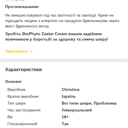
Протипоказання:
Не використовувати під час вагітності та лактації. Крем не
підходить людям з алергією на продукти бджільництва через
вміст бджолиного воску.
Зробіть BioPhyto Zaatar Cream вашим надійним
помічником у боротьбі за здорову та сяючу шкіру!
Приховати
Характеристики
Основні
Виробник
Christina
Країна виробник
Ізраїль
Тип шкіри
Всі типи шкіри, Проблемна
Час застосування
Універсальний
Вік
18+
Гіпоалергенний
Так