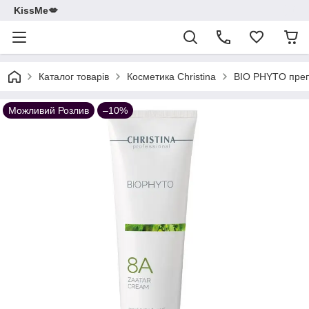
KissMe💋
Каталог товарів
Косметика Christina
BIO PHYTO преп
Можливий Розлив
–10%