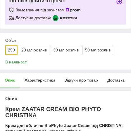
Що таке купити з Пром?
Замовлення під захистом
Доступна доставка
Об'єм
250
20 мл розлив
30 мл розлив
50 мл розлив
В наявності
Опис
Характеристики
Відгуки про товар
Доставка
Опис
Крем ZAATAR CREAM BIO PHYTO
CHRISTINA
Крем для обличчя BioPhyto Zaatar Cream від CHRISTINA: