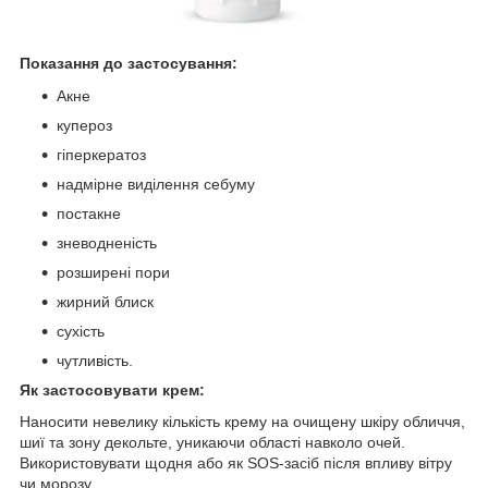
Показання до застосування:
Акне
купероз
гіперкератоз
надмірне виділення себуму
постакне
зневодненість
розширені пори
жирний блиск
сухість
чутливість.
Як застосовувати крем:
Наносити невелику кількість крему на очищену шкіру обличчя,
шиї та зону декольте, уникаючи області навколо очей.
Використовувати щодня або як SOS-засіб після впливу вітру
чи морозу.