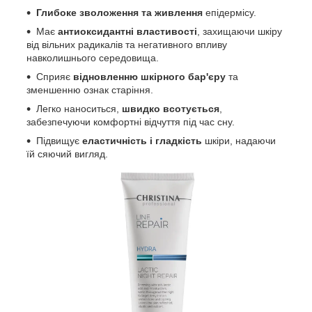
Глибоке зволоження та живлення
епідермісу.
Має
антиоксидантні властивості
, захищаючи шкіру
від вільних радикалів та негативного впливу
навколишнього середовища.
Сприяє
відновленню шкірного бар'єру
та
зменшенню ознак старіння.
Легко наноситься,
швидко всотується
,
забезпечуючи комфортні відчуття під час сну.
Підвищує
еластичність і гладкість
шкіри, надаючи
їй сяючий вигляд.