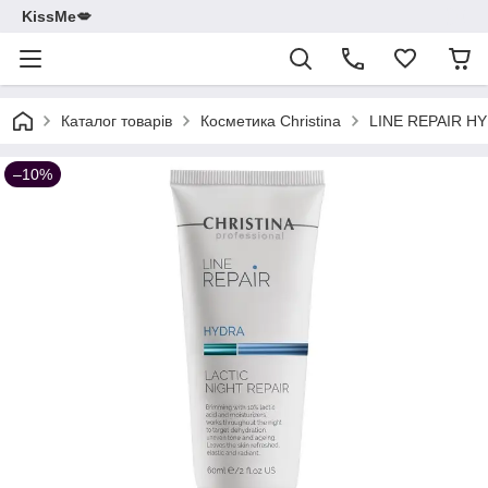
KissMe💋
Каталог товарів
Косметика Christina
LINE REPAIR H
–10%