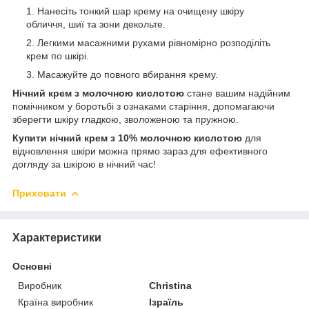
Нанесіть тонкий шар крему на очищену шкіру
обличчя, шиї та зони декольте.
Легкими масажними рухами рівномірно розподіліть
крем по шкірі.
Масажуйте до повного вбирання крему.
Нічний крем з молочною кислотою
стане вашим надійним
помічником у боротьбі з ознаками старіння, допомагаючи
зберегти шкіру гладкою, зволоженою та пружною.
Купити нічний крем з 10% молочною кислотою
для
відновлення шкіри можна прямо зараз для ефективного
догляду за шкірою в нічний час!
Приховати
Характеристики
Основні
Виробник
Christina
Країна виробник
Ізраїль