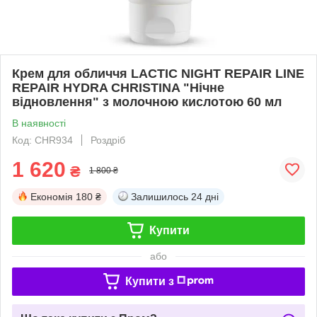
Крем для обличчя LACTIC NIGHT REPAIR LINE
REPAIR HYDRA CHRISTINA "Нічне
відновлення" з молочною кислотою 60 мл
В наявності
Код: CHR934
Роздріб
1 620
₴
1 800 ₴
Економія
180 ₴
Залишилось
24 дні
Купити
або
Купити з