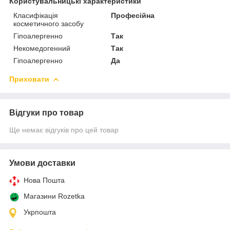
Користувальницькі характеристики
Класифікація
Професійна
косметичного засобу
Гіпоалергенно
Так
Некомедогенний
Так
Гіпоалергенно
Да
Приховати
Відгуки про товар
Ще немає відгуків про цей товар
Умови доставки
Нова Пошта
Магазини Rozetka
Укрпошта