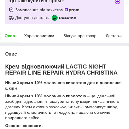
Що таке купити з Пром?
Замовлення під захистом
Доступна доставка
Опис
Характеристики
Відгуки про товар
Доставка
Опис
Крем
відновлюючий LACTIC NIGHT
REPAIR LINE REPAIR HYDRA CHRISTINA
Нічний крем з 10% молочною кислотою для відновлення
шкіри
Нічний крем з 10% молочною кислотою
– це ідеальний
засіб для відновлення текстури та тону шкіри під час нічного
догляду. Крем активно зволожує, живить і омолоджує шкіру,
підвищує її еластичність та гладкість, надаючи обличчю
природного сяйва.
Основні переваги: