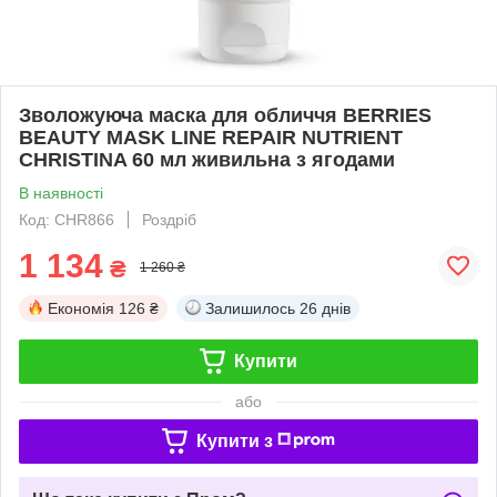
Зволожуюча маска для обличчя BERRIES
BEAUTY MASK LINE REPAIR NUTRIENT
CHRISTINA 60 мл живильна з ягодами
В наявності
Код: CHR866
Роздріб
1 134
₴
1 260 ₴
Економія
126 ₴
Залишилось
26 днів
Купити
або
Купити з