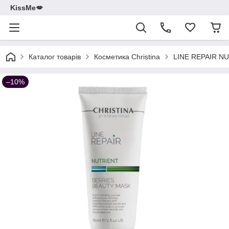
KissMe💋
Каталог товарів
Косметика Christina
LINE REPAIR N
–10%