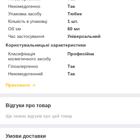
Некомедогенно
Так
Упаковка засобу
Тюбик
Кількість в упаковці
1 шт.
Об`єм
60 мл
Час застосування
Універсальний
Користувальницькі характеристики
Класифікація
Професійна
косметичного засобу
Гіпоалергенно
Так
Некомедогенний
Так
Приховати
Відгуки про товар
Ще немає відгуків про цей товар
Умови доставки