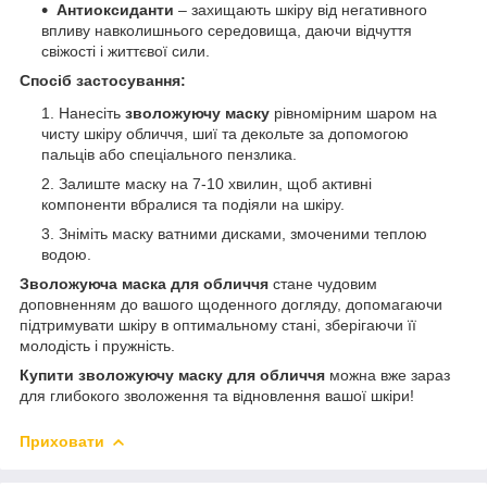
Антиоксиданти
– захищають шкіру від негативного
впливу навколишнього середовища, даючи відчуття
свіжості і життєвої сили.
Спосіб застосування:
Нанесіть
зволожуючу маску
рівномірним шаром на
чисту шкіру обличчя, шиї та декольте за допомогою
пальців або спеціального пензлика.
Залиште маску на 7-10 хвилин, щоб активні
компоненти вбралися та подіяли на шкіру.
Зніміть маску ватними дисками, змоченими теплою
водою.
Зволожуюча маска для обличчя
стане чудовим
доповненням до вашого щоденного догляду, допомагаючи
підтримувати шкіру в оптимальному стані, зберігаючи її
молодість і пружність.
Купити зволожуючу маску для обличчя
можна вже зараз
для глибокого зволоження та відновлення вашої шкіри!
Приховати