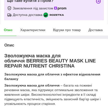
Що таке купити з Пром?
Замовлення під захистом
Доступна доставка
Опис
Характеристики
Відгуки про товар
Доставка
Опис
Зволожуюча маска для
обличчя BERRIES BEAUTY MASK LINE
REPAIR NUTRIENT CHRISTINA
Зволожуюча маска для обличчя з ефектом відновлення
балансу
Зволожуюча маска для обличчя
– багата на поживні
речовини маска, яка підтримує оптимальне зволоження та
живлення шкіри. Високотехнологічні інгредієнти в її складі
підвищують еластичність, зміцнюють захисний бар'єр шкіри і
уповільнюють процеси старіння.