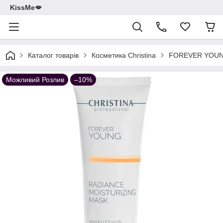
KissMe💋
Каталог товарів
Косметика Christina
FOREVER YOUNG 
Можливий Розлив
–10%