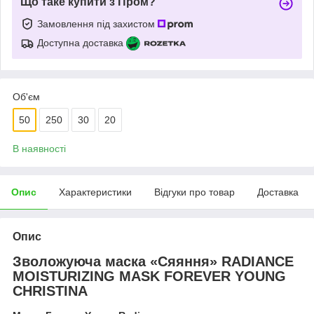
Що таке купити з Пром?
Замовлення під захистом
Доступна доставка
Об'єм
50
250
30
20
В наявності
Опис
Характеристики
Відгуки про товар
Доставка
Опис
Зволожуюча маска «Сяяння» RADIANCE
MOISTURIZING MASK FOREVER YOUNG
CHRISTINA