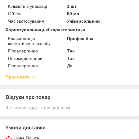
Кількість в упаковці
1 шт.
Об`єм
50 мл
Час застосування
Універсальний
Користувальницькі характеристики
Класифікація
Професійна
косметичного засобу
Гіпоалергенно
Так
Некомедогенний
Так
Гіпоалергенно
Да
Приховати
Відгуки про товар
Ще немає відгуків про цей товар
Умови доставки
Нова Пошта