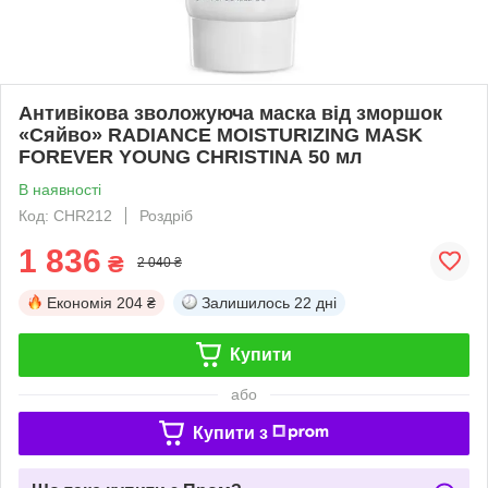
Антивікова зволожуюча маска від зморшок
«Сяйво» RADIANCE MOISTURIZING MASK
FOREVER YOUNG CHRISTINA 50 мл
В наявності
Код: CHR212
Роздріб
1 836
₴
2 040 ₴
Економія
204 ₴
Залишилось
22 дні
Купити
або
Купити з