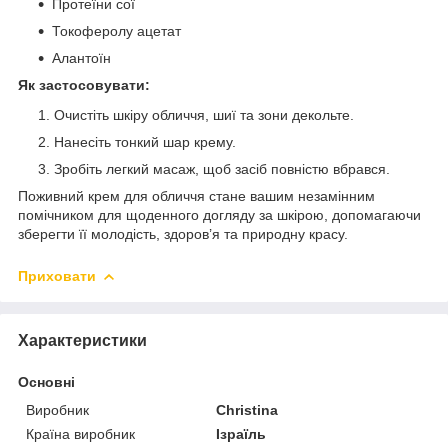
Протеїни сої
Токоферолу ацетат
Алантоїн
Як застосовувати:
Очистіть шкіру обличчя, шиї та зони декольте.
Нанесіть тонкий шар крему.
Зробіть легкий масаж, щоб засіб повністю вбрався.
Поживний крем для обличчя стане вашим незамінним
помічником для щоденного догляду за шкірою, допомагаючи
зберегти її молодість, здоров’я та природну красу.
Приховати
Характеристики
Основні
Виробник
Christina
Країна виробник
Ізраїль