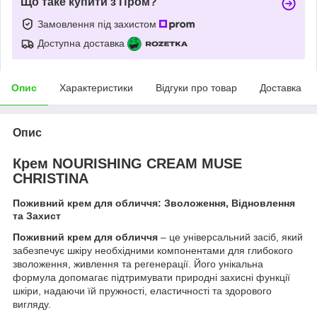
Що таке купити з Пром?
Замовлення під захистом
Доступна доставка
Опис
Характеристики
Відгуки про товар
Доставка
Опис
Крем NOURISHING CREAM MUSE
CHRISTINA
Поживний крем для обличчя: Зволоження, Відновлення
та Захист
Поживний крем для обличчя
– це універсальний засіб, який
забезпечує шкіру необхідними компонентами для глибокого
зволоження, живлення та регенерації. Його унікальна
формула допомагає підтримувати природні захисні функції
шкіри, надаючи їй пружності, еластичності та здорового
вигляду.