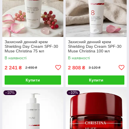
Захисний денний крем
Захисний денний крем
Shielding Day Cream SPF-30
Shielding Day Cream SPF-30
Muse Christina 75 мл
Muse Christina 100 мл
В наявності
В наявності
2 241
2 808
₴
₴
2 490 ₴
3 120 ₴
Купити
Купити
–10%
–10%