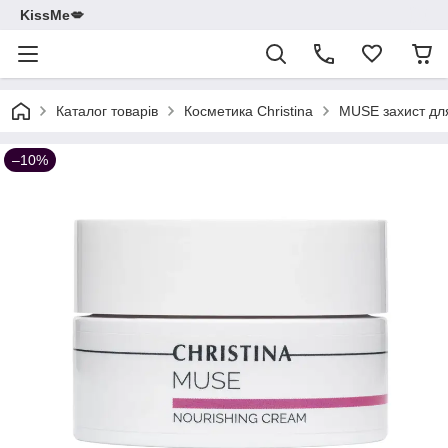
KissMe💋
Каталог товарів
Косметика Christina
MUSE захист для
–10%