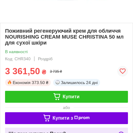
Поживний регенеруючий крем для обличчя
NOURISHING CREAM MUSE CHRISTINA 50 мл
для сухої шкіри
В наявності
Код: CHR340
Роздріб
3 361,50
₴
3 735 ₴
Економія
373.50 ₴
Залишилось
24 дні
Купити
або
Купити з