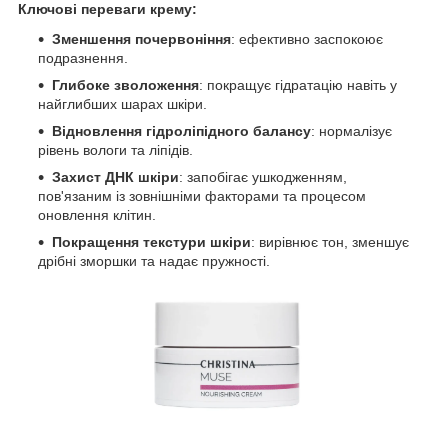
Ключові переваги крему:
Зменшення почервоніння
: ефективно заспокоює
подразнення.
Глибоке зволоження
: покращує гідратацію навіть у
найглибших шарах шкіри.
Відновлення гідроліпідного балансу
: нормалізує
рівень вологи та ліпідів.
Захист ДНК шкіри
: запобігає ушкодженням,
пов'язаним із зовнішніми факторами та процесом
оновлення клітин.
Покращення текстури шкіри
: вирівнює тон, зменшує
дрібні зморшки та надає пружності.