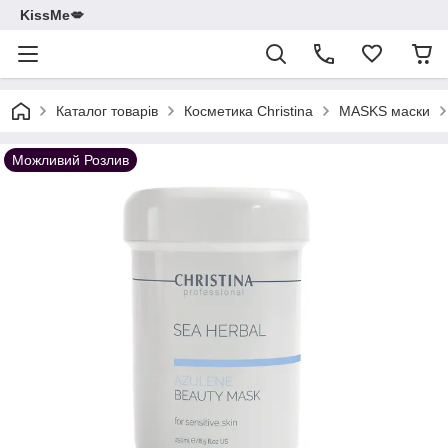
KissMe💋
Каталог товарів
Косметика Christina
MASKS маски
Можливий Розлив