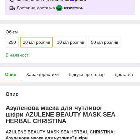
Доступна доставка
Об'єм
250
20 мл розлив
30 мл розлив
50 мл розлив
В наявності
Опис
Характеристики
Відгуки про товар
Доставка
Опис
Азуленова маска для чутливої
шкіри AZULENE BEAUTY MASK SEA
HERBAL CHRISTINA
AZULENE BEAUTY MASK SEA HERBAL CHRISTINA:
Азуленова маска для чутливої шкіри