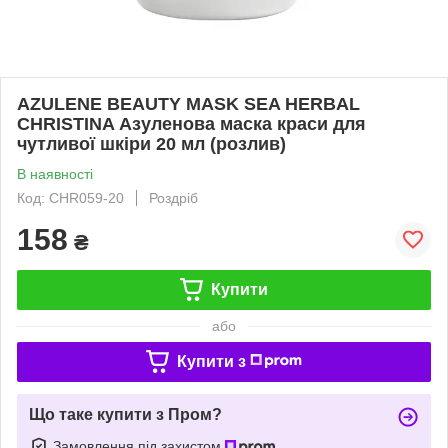
AZULENE BEAUTY MASK SEA HERBAL
CHRISTINA Азуленова маска краси для
чутливої шкіри 20 мл (розлив)
В наявності
Код: CHR059-20
Роздріб
158
₴
Купити
або
Купити з
Що таке купити з Пром?
Замовлення під захистом