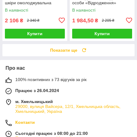
шкіри омолоджувальна
особи «Відродження»
GLOW MASK LINE REPAIR
REVIVING MASK WISH
В наявності
В наявності
CHRISTINA (крок 3) 250 мл
CHRISTIN (крок 6) 150г
2 106
1 984,50
₴
₴
2 340 ₴
2 205 ₴
Купити
Купити
Показати ще
Про нас
100% позитивних з 73 відгуків за рік
Працює з 26.04.2024
м. Хмельницький
29000, вулиця Вайсера, 12/1, Хмельницька область,
Хмельницький, Україна
Контакти
Сьогодні працює з 08:00 до 21:00