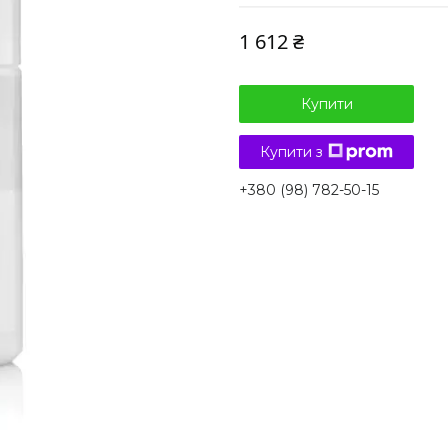
1 612 ₴
Купити
Купити з
+380 (98) 782-50-15