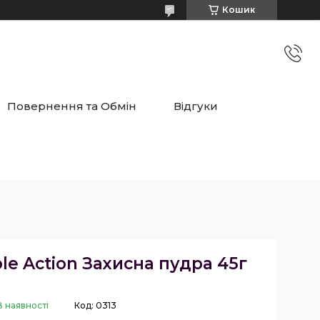
Кошик
Повернення та Обмін
Відгуки
le Action Захисна пудра 45г
В наявності
Код:
0313