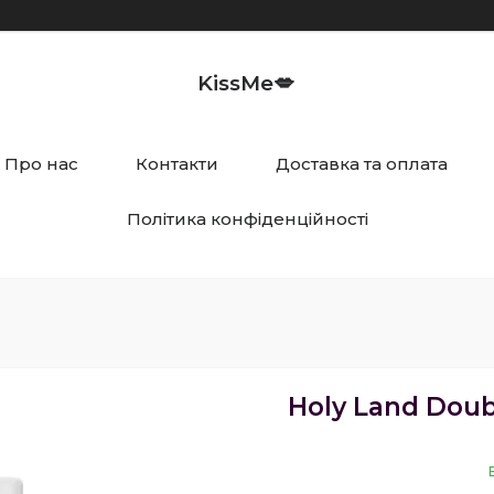
KissMe💋
Про нас
Контакти
Доставка та оплата
Політика конфіденційності
Holy Land Doub