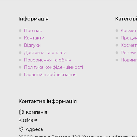
Інформація
Категорі
Про нас
Космети
Контакти
Продук
Відгуки
Космет
Доставка та оплата
Renew
Повернення та обмін
Новини 
Політика конфіденційності
Гарантійні зобов'язання
KissMe💋