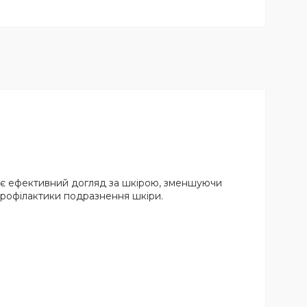
чує ефективний догляд за шкірою, зменшуючи
 профілактики подразнення шкіри.