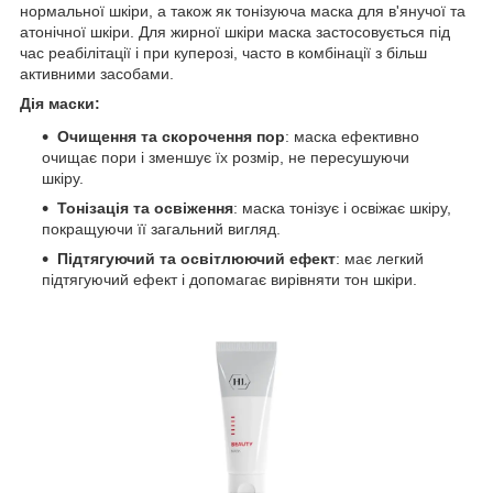
нормальної шкіри, а також як тонізуюча маска для в'янучої та
атонічної шкіри. Для жирної шкіри маска застосовується під
час реабілітації і при куперозі, часто в комбінації з більш
активними засобами.
Дія маски:
Очищення та скорочення пор
: маска ефективно
очищає пори і зменшує їх розмір, не пересушуючи
шкіру.
Тонізація та освіження
: маска тонізує і освіжає шкіру,
покращуючи її загальний вигляд.
Підтягуючий та освітлюючий ефект
: має легкий
підтягуючий ефект і допомагає вирівняти тон шкіри.