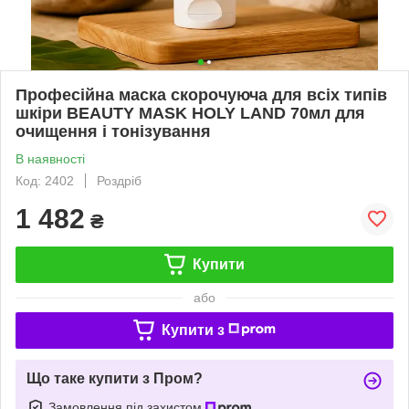
Професійна маска скорочуюча для всіх типів
шкіри BEAUTY MASK HOLY LAND 70мл для
очищення і тонізування
В наявності
Код: 2402
Роздріб
1 482
₴
Купити
або
Купити з
Що таке купити з Пром?
Замовлення під захистом