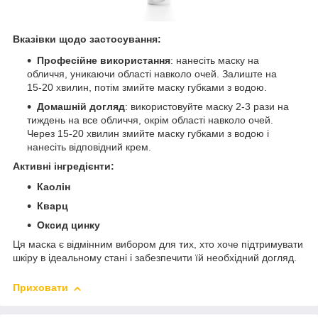
Вказівки щодо застосування:
Професійне використання
: нанесіть маску на
обличчя, уникаючи області навколо очей. Залиште на
15-20 хвилин, потім змийте маску губками з водою.
Домашній догляд
: використовуйте маску 2-3 рази на
тиждень на все обличчя, окрім області навколо очей.
Через 15-20 хвилин змийте маску губками з водою і
нанесіть відповідний крем.
Активні інгредієнти:
Каолін
Кварц
Оксид цинку
Ця маска є відмінним вибором для тих, хто хоче підтримувати
шкіру в ідеальному стані і забезпечити їй необхідний догляд.
Приховати