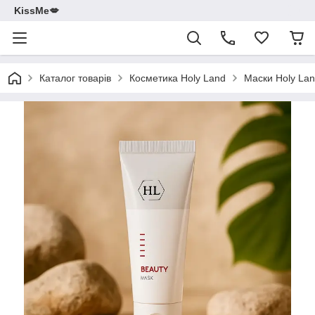
KissMe💋
Каталог товарів
Косметика Holy Land
Маски Holy La