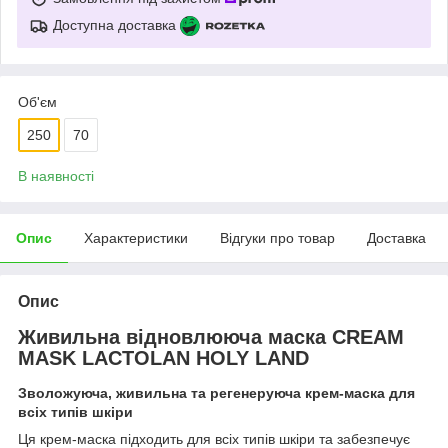
Доступна доставка
Об'єм
250
70
В наявності
Опис
Характеристики
Відгуки про товар
Доставка
Опис
Живильна відновлююча маска CREAM
MASK LACTOLAN HOLY LAND
Зволожуюча, живильна та регенеруюча крем-маска для
всіх типів шкіри
Ця крем-маска підходить для всіх типів шкіри та забезпечує