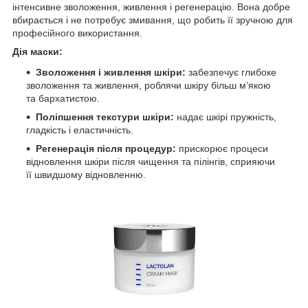
інтенсивне зволоження, живлення і регенерацію. Вона добре
вбирається і не потребує змивання, що робить її зручною для
професійного використання.
Дія маски:
Зволоження і живлення шкіри:
забезпечує глибоке
зволоження та живлення, роблячи шкіру більш м’якою
та бархатистою.
Поліпшення текстури шкіри:
надає шкірі пружність,
гладкість і еластичність.
Регенерація після процедур:
прискорює процеси
відновлення шкіри після чищення та пілінгів, сприяючи
її швидшому відновленню.