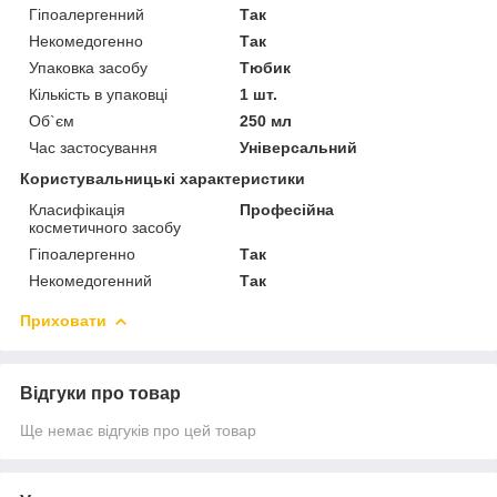
Гіпоалергенний
Так
Некомедогенно
Так
Упаковка засобу
Тюбик
Кількість в упаковці
1 шт.
Об`єм
250 мл
Час застосування
Універсальний
Користувальницькі характеристики
Класифікація
Професійна
косметичного засобу
Гіпоалергенно
Так
Некомедогенний
Так
Приховати
Відгуки про товар
Ще немає відгуків про цей товар