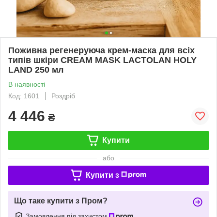
Поживна регенеруюча крем-маска для всіх
типів шкіри CREAM MASK LACTOLAN HOLY
LAND 250 мл
В наявності
Код: 1601
Роздріб
4 446
₴
Купити
або
Купити з
Що таке купити з Пром?
Замовлення під захистом