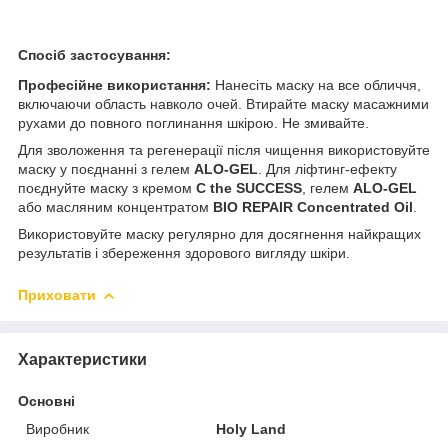
Спосіб застосування:
Професійне використання:
Нанесіть маску на все обличчя,
включаючи область навколо очей. Втирайте маску масажними
рухами до повного поглинання шкірою. Не змивайте.
Для зволоження та регенерації після чищення використовуйте
маску у поєднанні з гелем
ALO-GEL
. Для ліфтинг-ефекту
поєднуйте маску з кремом
C the SUCCESS
, гелем
ALO-GEL
або масляним концентратом
BIO REPAIR Concentrated Oil
.
Використовуйте маску регулярно для досягнення найкращих
результатів і збереження здорового вигляду шкіри.
Приховати
Характеристики
Основні
Виробник
Holy Land