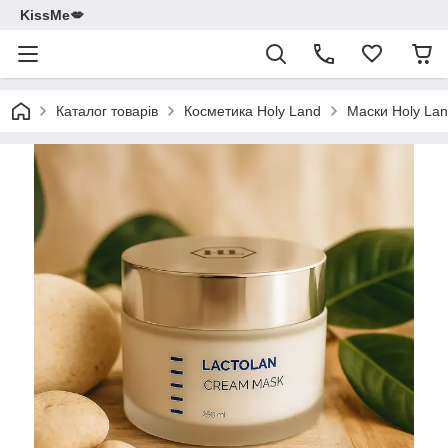
KissMe💋
Каталог товарів
Косметика Holy Land
Маски Holy La