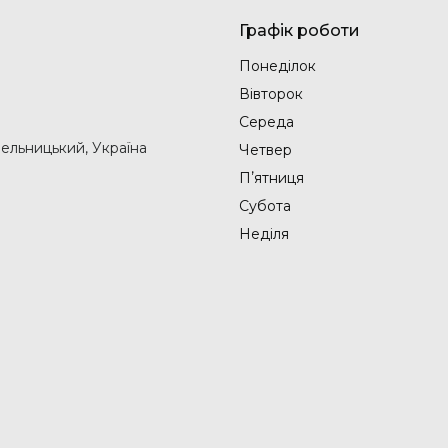
Графік роботи
Понеділок
Вівторок
Середа
мельницький, Україна
Четвер
Пʼятниця
Субота
Неділя