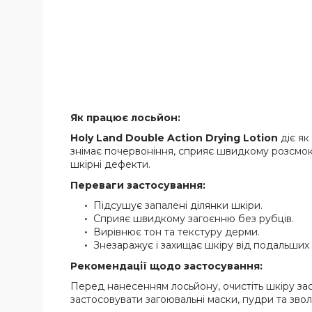
Як працює лосьйон:
Holy Land Double Action Drying Lotion
діє як
знімає почервоніння, сприяє швидкому розсмокт
шкірні дефекти.
Переваги застосування
:
Підсушує запалені ділянки шкіри.
Сприяє швидкому загоєнню без рубців.
Вирівнює тон та текстуру дерми.
Знезаражує і захищає шкіру від подальших 
Рекомендації щодо застосування
:
Перед нанесенням лосьйону, очистіть шкіру за
застосовувати загоювальні маски, пудри та зв