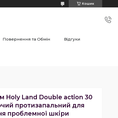
Кошик
Повернення та Обмін
Відгуки
м Holy Land Double action 30
чий протизапальний для
ня проблемної шкіри