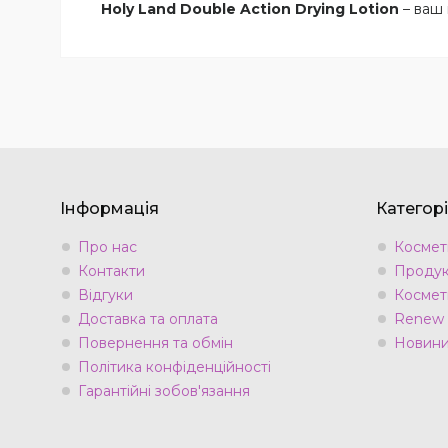
Holy Land Double Action Drying Lotion
– ваш 
Інформація
Категорі
Про нас
Космети
Контакти
Продук
Відгуки
Космет
Доставка та оплата
Renew
Повернення та обмін
Новини 
Політика конфіденційності
Гарантійні зобов'язання