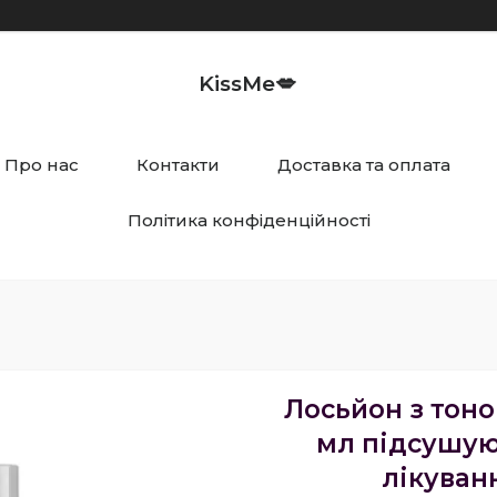
KissMe💋
Про нас
Контакти
Доставка та оплата
Політика конфіденційності
Лосьйон з тоно
мл підсушую
лікуван