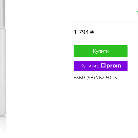
1 794 ₴
Купити
Купити з
+380 (98) 782-50-15