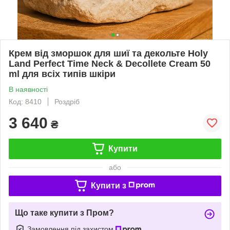
Крем від зморшок для шиї та декольте Holy
Land Perfect Time Neck & Decollete Cream 50
ml для всіх типів шкіри
В наявності
Код: 8410
Роздріб
3 640
₴
Купити
або
Купити з
Що таке купити з Пром?
Замовлення під захистом