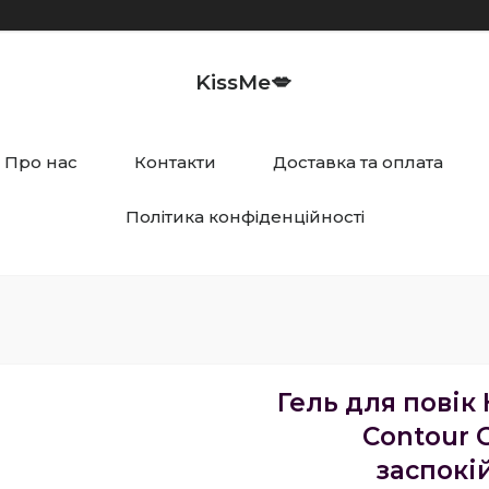
KissMe💋
Про нас
Контакти
Доставка та оплата
Політика конфіденційності
Гель для повік
Contour 
заспокі