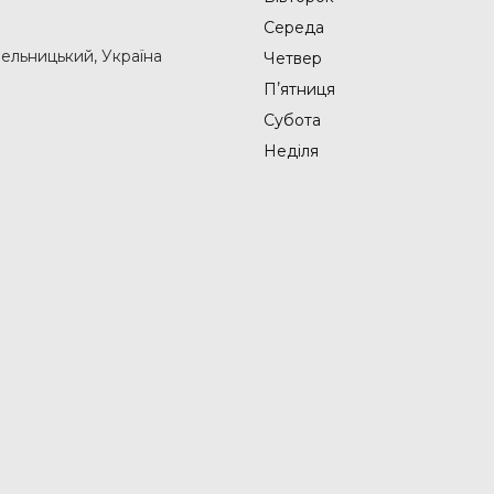
Середа
мельницький, Україна
Четвер
Пʼятниця
Субота
Неділя