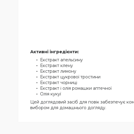
Активні інгредієнти:
Екстракт апельсину
Екстракт клену
Екстракт лимону
Екстракт цукрової тростини
Екстракт чорниці
Екстракт і олія ромашки аптечної
Олія кукуї
Цей доглядовий засіб для повік забезпечує ко
вибором для домашнього догляду.