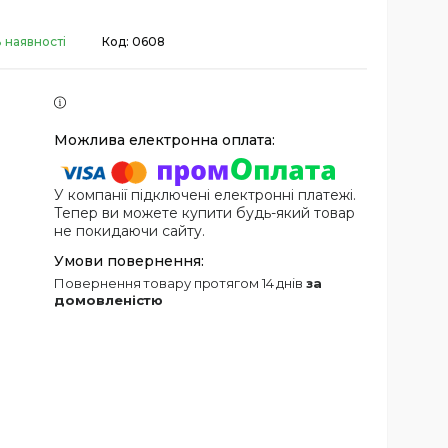
 наявності
Код:
0608
У компанії підключені електронні платежі.
Тепер ви можете купити будь-який товар
не покидаючи сайту.
повернення товару протягом 14 днів
за
домовленістю