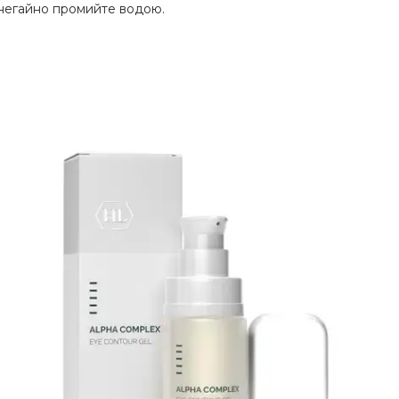
 негайно промийте водою.