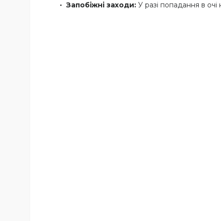
Запобіжні заходи:
У разі попадання в очі