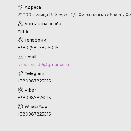
29000, вулиця Вайсера, 12/1, Хмельницька область, Х
Анна
+380 (98) 782-50-15
shoptovar39@gmail.com
+380987825015
+380987825015
+380987825015