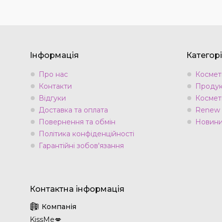
Інформація
Категорі
Про нас
Космети
Контакти
Продук
Відгуки
Космет
Доставка та оплата
Renew
Повернення та обмін
Новини 
Політика конфіденційності
Гарантійні зобов'язання
KissMe💋