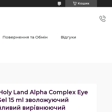
Кошик
Повернення та Обмін
Відгуки
 Holy Land Alpha Complex Eye
Gel 15 ml зволожуючий
йливий вирівнюючий