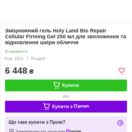
Зміцнюючий гель Holy Land Bio Repair
Cellular Firming Gel 250 мл для зволоження та
відновлення шкіри обличчя
В наявності
Код: 1011
Роздріб
6 448
₴
Купити
або
Купити з
Що таке купити з Пром?
Замовлення під захистом