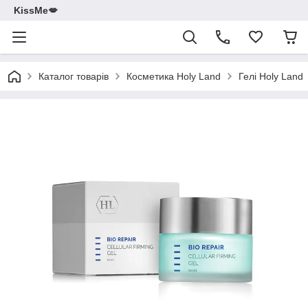
KissMe💋
Каталог товарів
Косметика Holy Land
Гелі Holy Land