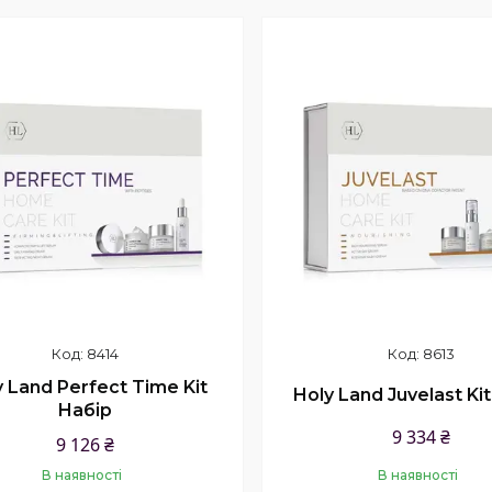
Купити
Купити
8414
8613
 Land Perfect Time Kit
Holy Land Juvelast Ki
Набір
9 334 ₴
9 126 ₴
В наявності
В наявності