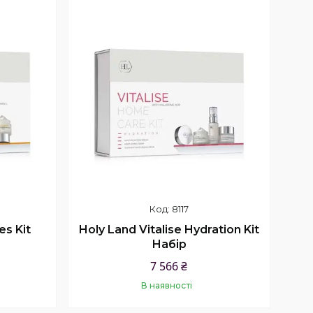
8117
es Kit
Holy Land Vitalise Hydration Kit
Набір
7 566 ₴
В наявності