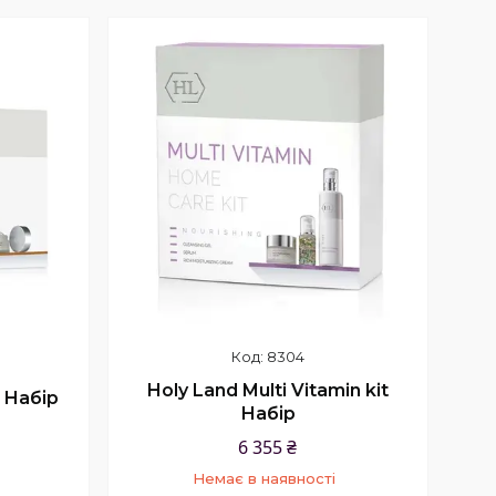
Купити
8304
Holy Land Multi Vitamin kit
t Набір
Набір
6 355 ₴
Немає в наявності