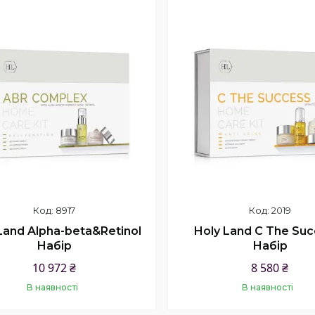
8917
2019
Land Alpha-beta&Retinol
Holy Land C The Suc
Набір
Набір
10 972 ₴
8 580 ₴
В наявності
В наявності