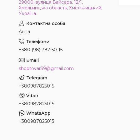
29000, вулиця Вайсера, 12/1,
Хмельницька область, Хмельницький,
Україна
Анна
+380 (98) 782-50-15
shoptovar39@gmail.com
+380987825015
+380987825015
+380987825015