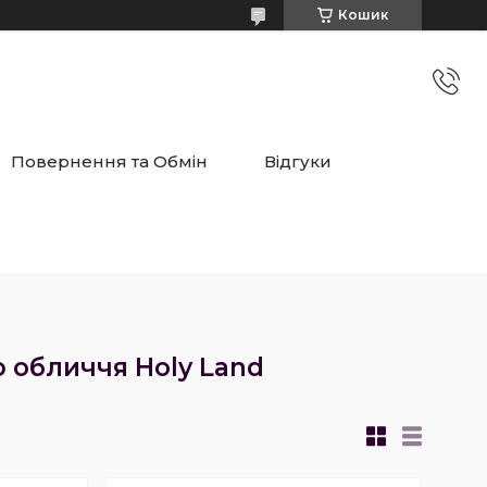
Кошик
Повернення та Обмін
Відгуки
 обличчя Holy Land